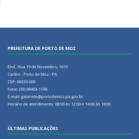
PREFEITURA DE PORTO DE MOZ
End.: Rua 19 de Novembro, 1610
Centro - Porto de Moz - PA
CEP: 68330-000
Fone: (93) 98403-1198
E-mail: gabinete@portodemoz.pa.gov.br
Horário de atendimento: 08:00 às 12:00 e 14:00 às 18:00
ÚLTIMAS PUBLICAÇÕES