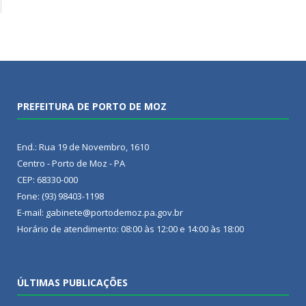
PREFEITURA DE PORTO DE MOZ
End.: Rua 19 de Novembro, 1610
Centro - Porto de Moz - PA
CEP: 68330-000
Fone: (93) 98403-1198
E-mail: gabinete@portodemoz.pa.gov.br
Horário de atendimento: 08:00 às 12:00 e 14:00 às 18:00
ÚLTIMAS PUBLICAÇÕES