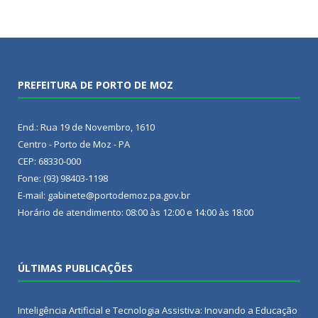
PREFEITURA DE PORTO DE MOZ
End.: Rua 19 de Novembro, 1610
Centro - Porto de Moz - PA
CEP: 68330-000
Fone: (93) 98403-1198
E-mail: gabinete@portodemoz.pa.gov.br
Horário de atendimento: 08:00 às 12:00 e 14:00 às 18:00
ÚLTIMAS PUBLICAÇÕES
Inteligência Artificial e Tecnologia Assistiva: Inovando a Educação