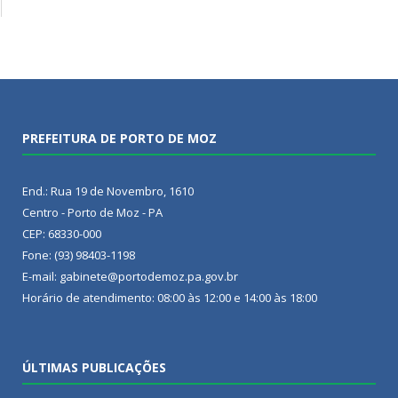
PREFEITURA DE PORTO DE MOZ
End.: Rua 19 de Novembro, 1610
Centro - Porto de Moz - PA
CEP: 68330-000
Fone: (93) 98403-1198
E-mail: gabinete@portodemoz.pa.gov.br
Horário de atendimento: 08:00 às 12:00 e 14:00 às 18:00
ÚLTIMAS PUBLICAÇÕES