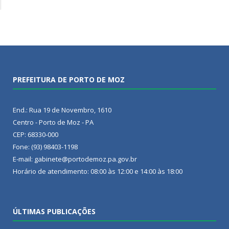
PREFEITURA DE PORTO DE MOZ
End.: Rua 19 de Novembro, 1610
Centro - Porto de Moz - PA
CEP: 68330-000
Fone: (93) 98403-1198
E-mail: gabinete@portodemoz.pa.gov.br
Horário de atendimento: 08:00 às 12:00 e 14:00 às 18:00
ÚLTIMAS PUBLICAÇÕES