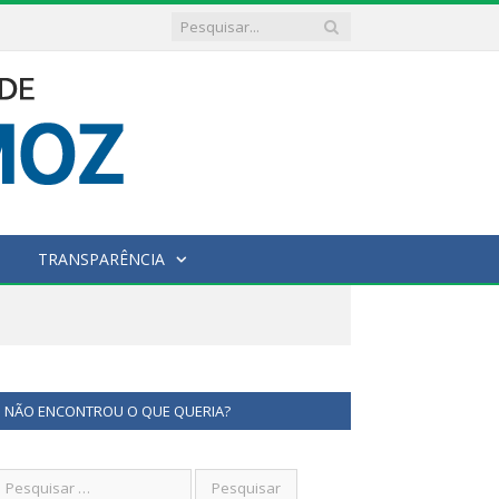
TRANSPARÊNCIA
NÃO ENCONTROU O QUE QUERIA?