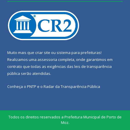
Muito mais que
criar site
ou
sistema para prefeituras
!
Realizamos uma
assessoria
completa, onde garantimos em
contrato que todas as exigências das
leis de transparência
pública
serão atendidas.
Conheça o
PNTP
e o
Radar da Transparência Pública
Todos os direitos reservados a Prefeitura Municipal de Porto de
Moz.