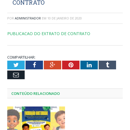
CONTRATO
POR
ADMINISTRADOR
EM
10 DE JANEIRO DE 2020
PUBLICACAO DO EXTRATO DE CONTRATO
COMPARTILHAR:
Twitter
Facebook
Google+
Pinterest
LinkedIn
Tumblr
Email
CONTEÚDO RELACIONADO