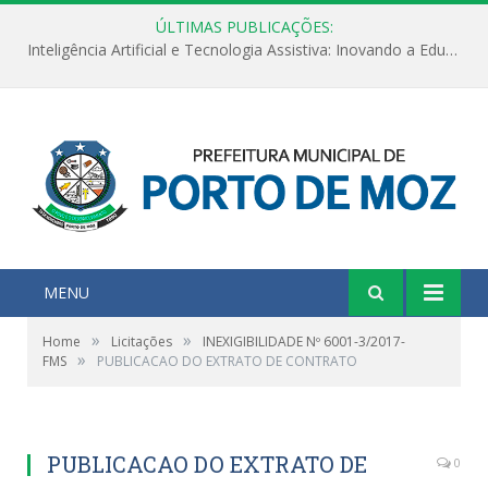
ÚLTIMAS PUBLICAÇÕES:
Inteligência Artificial e Tecnologia Assistiva: Inovando a Educação Especial e Inclusiva
MENU
»
»
Home
Licitações
INEXIGIBILIDADE Nº 6001-3/2017-
»
FMS
PUBLICACAO DO EXTRATO DE CONTRATO
PUBLICACAO DO EXTRATO DE
0