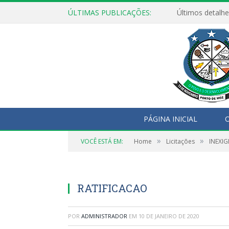
ÚLTIMAS PUBLICAÇÕES:
Últimos detalhe
PÁGINA INICIAL
O
»
»
VOCÊ ESTÁ EM:
Home
Licitações
INEXIG
RATIFICACAO
POR
ADMINISTRADOR
EM
10 DE JANEIRO DE 2020