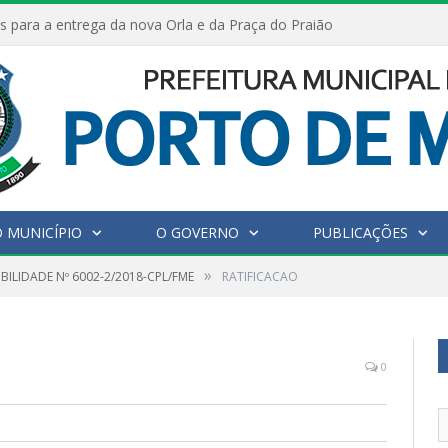
s para a entrega da nova Orla e da Praça do Praião
 MUNICÍPIO
O GOVERNO
PUBLICAÇÕES
»
IBILIDADE Nº 6002-2/2018-CPL/FME
RATIFICACAO
0