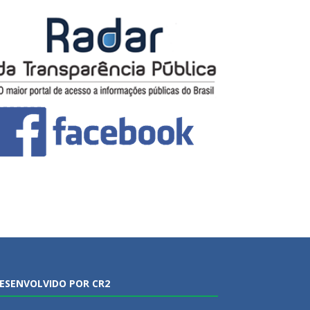
ESENVOLVIDO POR CR2