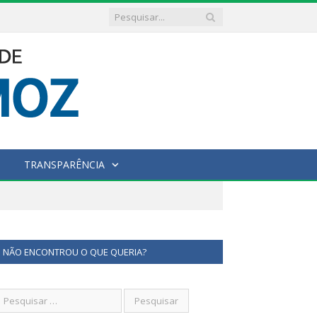
TRANSPARÊNCIA
NÃO ENCONTROU O QUE QUERIA?