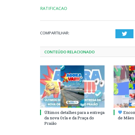
RATIFICACAO
COMPARTILHAR:
Twi
CONTEÚDO RELACIONADO
Últimos detalhes para a entrega
Encont
da nova Orla e da Praça do
de Mães 
Praião