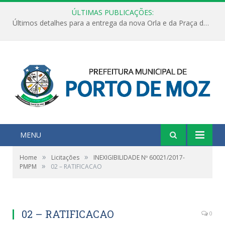
ÚLTIMAS PUBLICAÇÕES:
Últimos detalhes para a entrega da nova Orla e da Praça do Praião
MENU
»
»
Home
Licitações
INEXIGIBILIDADE Nº 60021/2017-
»
PMPM
02 – RATIFICACAO
02 – RATIFICACAO
0