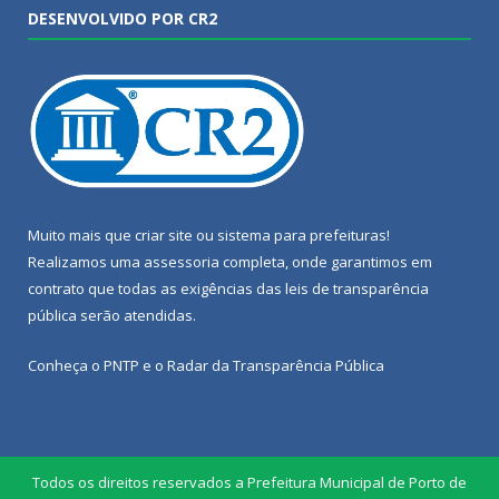
DESENVOLVIDO POR CR2
Muito mais que
criar site
ou
sistema para prefeituras
!
Realizamos uma
assessoria
completa, onde garantimos em
contrato que todas as exigências das
leis de transparência
pública
serão atendidas.
Conheça o
PNTP
e o
Radar da Transparência Pública
Todos os direitos reservados a Prefeitura Municipal de Porto de