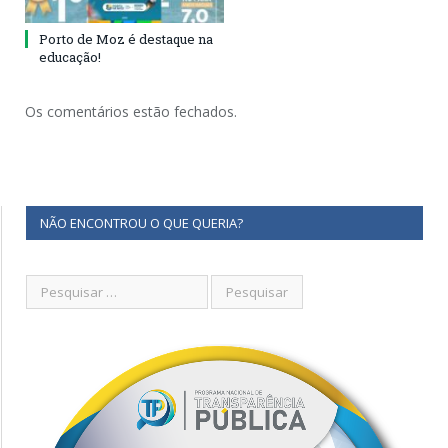
Porto de Moz é destaque na
educação!
Os comentários estão fechados.
NÃO ENCONTROU O QUE QUERIA?