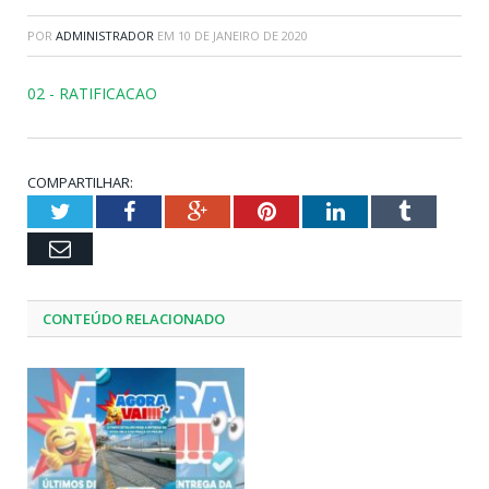
POR
ADMINISTRADOR
EM
10 DE JANEIRO DE 2020
02 - RATIFICACAO
COMPARTILHAR:
Twitter
Facebook
Google+
Pinterest
LinkedIn
Tumblr
Email
CONTEÚDO RELACIONADO