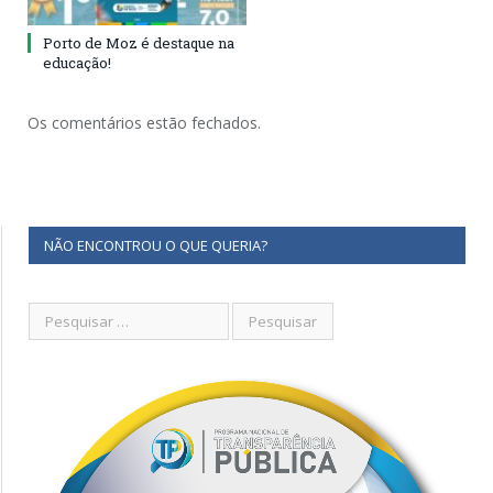
Porto de Moz é destaque na
educação!
Os comentários estão fechados.
NÃO ENCONTROU O QUE QUERIA?