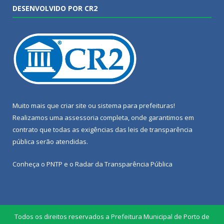
DESENVOLVIDO POR CR2
Muito mais que
criar site
ou
sistema para prefeituras
!
Realizamos uma
assessoria
completa, onde garantimos em
contrato que todas as exigências das
leis de transparência
pública
serão atendidas.
Conheça o
PNTP
e o
Radar da Transparência Pública
Todos os direitos reservados a Prefeitura Municipal de Porto de