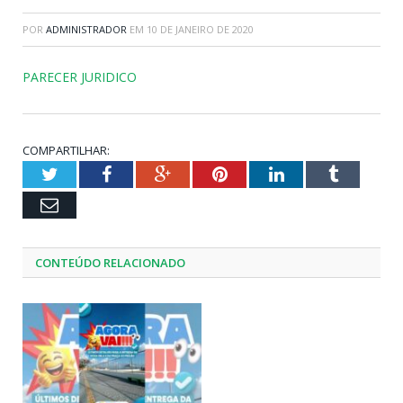
POR
ADMINISTRADOR
EM
10 DE JANEIRO DE 2020
PARECER JURIDICO
COMPARTILHAR:
Twitter
Facebook
Google+
Pinterest
LinkedIn
Tumblr
Email
CONTEÚDO RELACIONADO