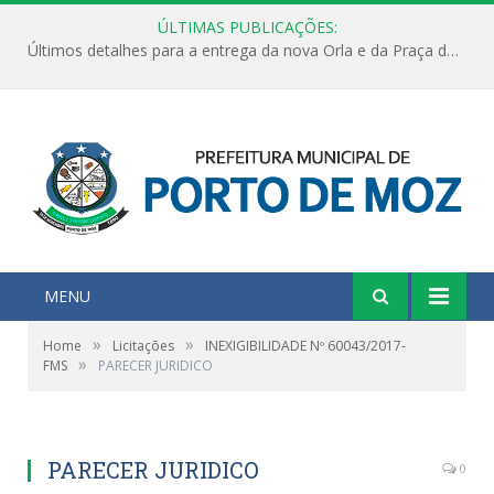
ÚLTIMAS PUBLICAÇÕES:
Últimos detalhes para a entrega da nova Orla e da Praça do Praião
MENU
»
»
Home
Licitações
INEXIGIBILIDADE Nº 60043/2017-
»
FMS
PARECER JURIDICO
PARECER JURIDICO
0