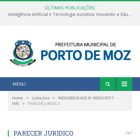
ÚLTIMAS PUBLICAÇÕES:
Inteligência Artificial e Tecnologia Assistiva: Inovando a Educação Especial e Inclusiva
MENU
»
»
Home
Licitações
INEXIGIBILIDADE Nº 60053/2017-
»
FMS
PARECER JURIDICO
PARECER JURIDICO
0