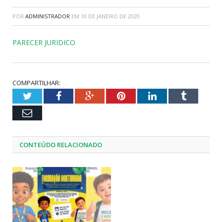
POR
ADMINISTRADOR
EM
10 DE JANEIRO DE 2020
PARECER JURIDICO
COMPARTILHAR:
Twitter
Facebook
Google+
Pinterest
LinkedIn
Tumblr
Email
CONTEÚDO RELACIONADO