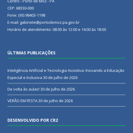
Centro - Porto de Moz - PA
CEP: 68330-000
Fone: (93) 98403-1198
E-mail: gabinete@portodemoz.pa.gov.br
Horário de atendimento: 08:00 às 12:00 e 14:00 às 18:00
ÚLTIMAS PUBLICAÇÕES
Inteligência Artificial e Tecnologia Assistiva: Inovando a Educação
Especial e Inclusiva
30 de julho de 2026
De volta às aulas!
30 de julho de 2026
VERÃO EM FESTA
30 de julho de 2026
DESENVOLVIDO POR CR2