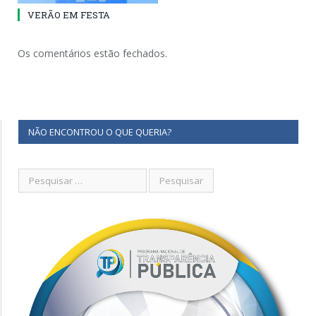
VERÃO EM FESTA
Os comentários estão fechados.
NÃO ENCONTROU O QUE QUERIA?