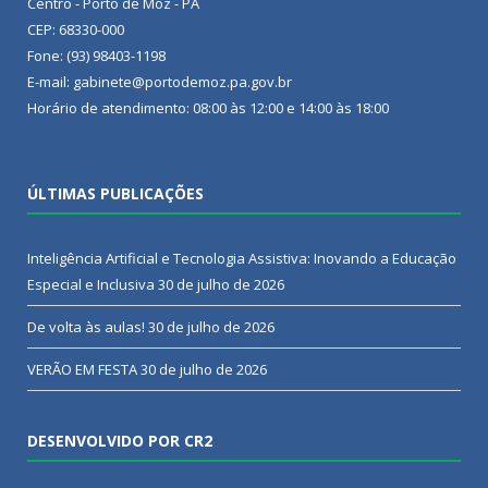
Centro - Porto de Moz - PA
CEP: 68330-000
Fone: (93) 98403-1198
E-mail: gabinete@portodemoz.pa.gov.br
Horário de atendimento: 08:00 às 12:00 e 14:00 às 18:00
ÚLTIMAS PUBLICAÇÕES
Inteligência Artificial e Tecnologia Assistiva: Inovando a Educação
Especial e Inclusiva
30 de julho de 2026
De volta às aulas!
30 de julho de 2026
VERÃO EM FESTA
30 de julho de 2026
DESENVOLVIDO POR CR2