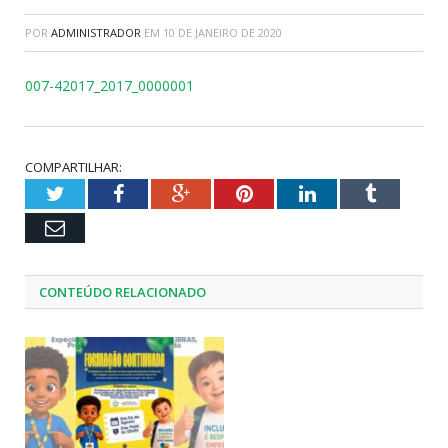
POR
ADMINISTRADOR
EM
10 DE JANEIRO DE 2020
007-42017_2017_0000001
COMPARTILHAR:
Twitter
Facebook
Google+
Pinterest
LinkedIn
Tumblr
Email
CONTEÚDO RELACIONADO