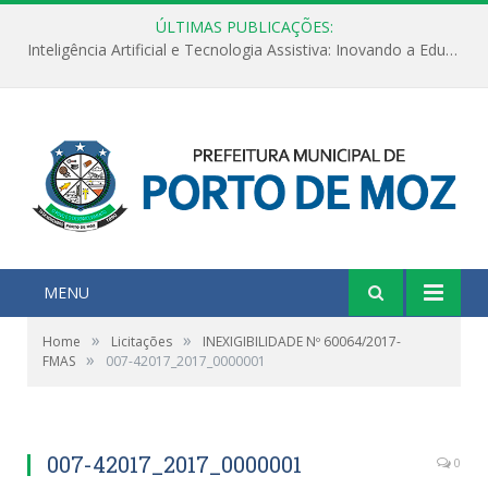
ÚLTIMAS PUBLICAÇÕES:
Inteligência Artificial e Tecnologia Assistiva: Inovando a Educação Especial e Inclusiva
MENU
»
»
Home
Licitações
INEXIGIBILIDADE Nº 60064/2017-
»
FMAS
007-42017_2017_0000001
007-42017_2017_0000001
0