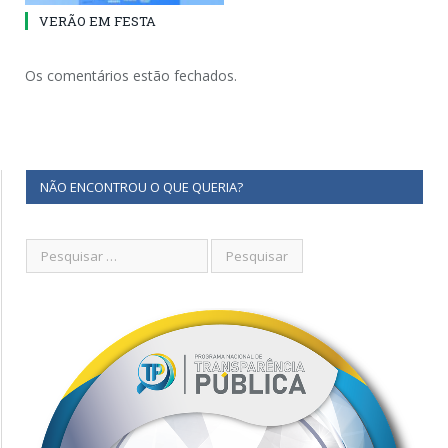
VERÃO EM FESTA
Os comentários estão fechados.
NÃO ENCONTROU O QUE QUERIA?