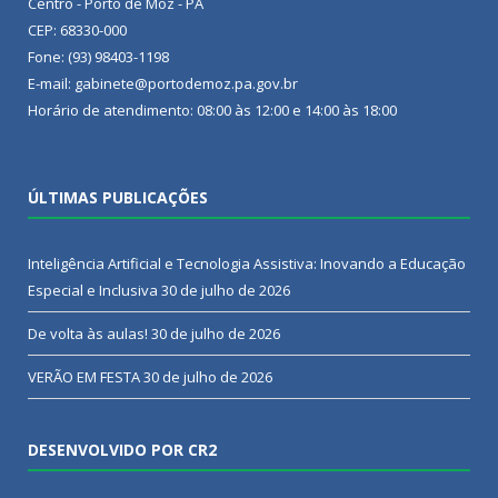
Centro - Porto de Moz - PA
CEP: 68330-000
Fone: (93) 98403-1198
E-mail: gabinete@portodemoz.pa.gov.br
Horário de atendimento: 08:00 às 12:00 e 14:00 às 18:00
ÚLTIMAS PUBLICAÇÕES
Inteligência Artificial e Tecnologia Assistiva: Inovando a Educação
Especial e Inclusiva
30 de julho de 2026
De volta às aulas!
30 de julho de 2026
VERÃO EM FESTA
30 de julho de 2026
DESENVOLVIDO POR CR2