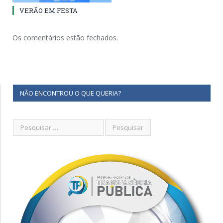
VERÃO EM FESTA
Os comentários estão fechados.
NÃO ENCONTROU O QUE QUERIA?