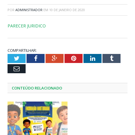
POR
ADMINISTRADOR
EM
10 DE JANEIRO DE 2020
PARECER JURIDICO
COMPARTILHAR:
Twitter
Facebook
Google+
Pinterest
LinkedIn
Tumblr
Email
CONTEÚDO RELACIONADO