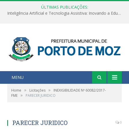
ÚLTIMAS PUBLICAÇÕES:
Inteligência Artificial e Tecnologia Assistiva: Inovando a Educação Especial e Inclusiva
MENU
»
»
Home
Licitações
INEXIGIBILIDADE Nº 60082/2017-
»
FME
PARECER JURIDICO
PARECER JURIDICO
0