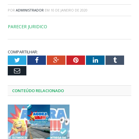
POR
ADMINISTRADOR
EM
10 DE JANEIRO DE 2020
PARECER JURIDICO
COMPARTILHAR:
Twitter
Facebook
Google+
Pinterest
LinkedIn
Tumblr
Email
CONTEÚDO RELACIONADO