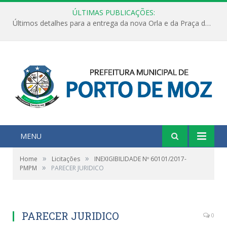
ÚLTIMAS PUBLICAÇÕES:
Últimos detalhes para a entrega da nova Orla e da Praça do Praião
MENU
»
»
Home
Licitações
INEXIGIBILIDADE Nº 60101/2017-
»
PMPM
PARECER JURIDICO
PARECER JURIDICO
0