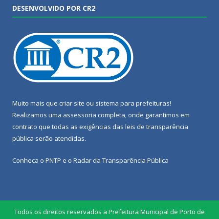
DESENVOLVIDO POR CR2
Muito mais que
criar site
ou
sistema para prefeituras
!
Realizamos uma
assessoria
completa, onde garantimos em
contrato que todas as exigências das
leis de transparência
pública
serão atendidas.
Conheça o
PNTP
e o
Radar da Transparência Pública
Todos os direitos reservados a Prefeitura Municipal de Porto de