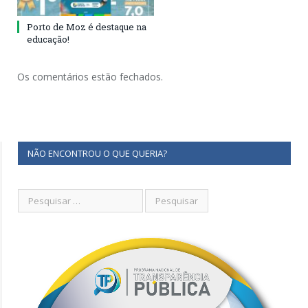
Porto de Moz é destaque na
educação!
Os comentários estão fechados.
NÃO ENCONTROU O QUE QUERIA?