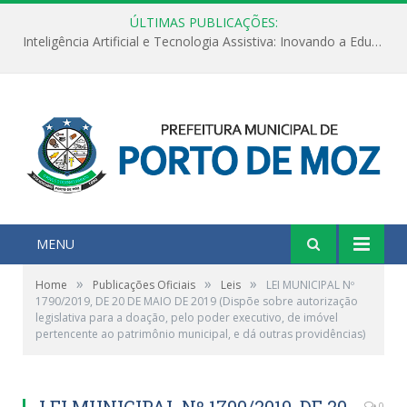
ÚLTIMAS PUBLICAÇÕES:
Inteligência Artificial e Tecnologia Assistiva: Inovando a Educação Especial e Inclusiva
MENU
»
»
»
Home
Publicações Oficiais
Leis
LEI MUNICIPAL Nº
1790/2019, DE 20 DE MAIO DE 2019 (Dispõe sobre autorização
legislativa para a doação, pelo poder executivo, de imóvel
pertencente ao patrimônio municipal, e dá outras providências)
LEI MUNICIPAL Nº 1790/2019, DE 20
0