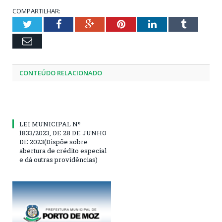
COMPARTILHAR:
Twitter
Facebook
Google+
Pinterest
LinkedIn
Tumblr
Email
CONTEÚDO RELACIONADO
LEI MUNICIPAL Nº
1833/2023, DE 28 DE JUNHO
DE 2023(Dispõe sobre
abertura de crédito especial
e dá outras providências)