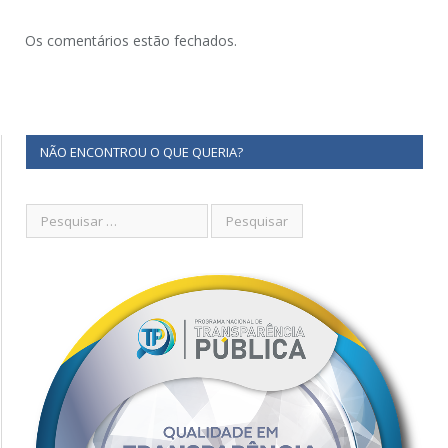
Os comentários estão fechados.
NÃO ENCONTROU O QUE QUERIA?