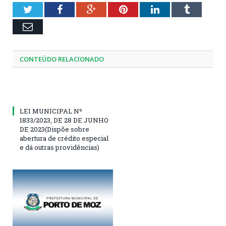
Twitter
Facebook
Google+
Pinterest
LinkedIn
Tumblr
Email
CONTEÚDO RELACIONADO
LEI MUNICIPAL Nº
1833/2023, DE 28 DE JUNHO
DE 2023(Dispõe sobre
abertura de crédito especial
e dá outras providências)