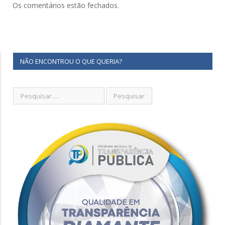
Os comentários estão fechados.
NÃO ENCONTROU O QUE QUERIA?