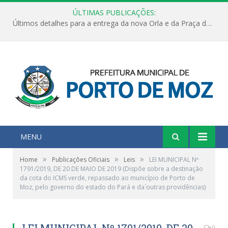
ÚLTIMAS PUBLICAÇÕES:
Últimos detalhes para a entrega da nova Orla e da Praça do Praião
MENU
»
»
»
Home
Publicações Oficiais
Leis
LEI MUNICIPAL Nº
1791/2019, DE 20 DE MAIO DE 2019 (Dispõe sobre a destinação
da cota do ICMS verde, repassado ao município de Porto de
Moz, pelo governo do estado do Pará e da´outras providências)
LEI MUNICIPAL Nº 1791/2019, DE 20
0