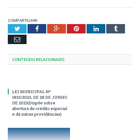
COMPARTILHAR:
Twitter
Facebook
Google+
Pinterest
LinkedIn
Tumblr
Email
CONTEÚDO RELACIONADO
LEI MUNICIPAL Nº
1833/2023, DE 28 DE JUNHO
DE 2023(Dispõe sobre
abertura de crédito especial
e dá outras providências)