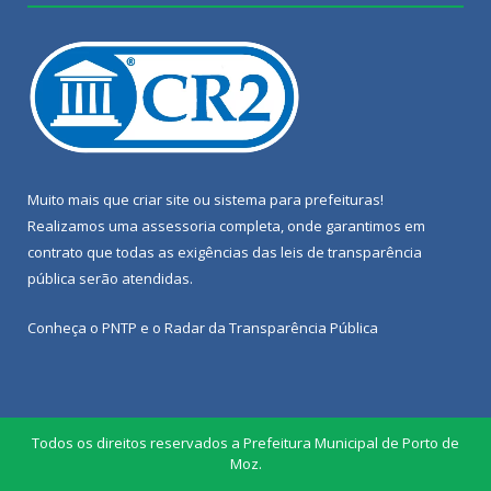
Muito mais que
criar site
ou
sistema para prefeituras
!
Realizamos uma
assessoria
completa, onde garantimos em
contrato que todas as exigências das
leis de transparência
pública
serão atendidas.
Conheça o
PNTP
e o
Radar da Transparência Pública
Todos os direitos reservados a Prefeitura Municipal de Porto de
Moz.