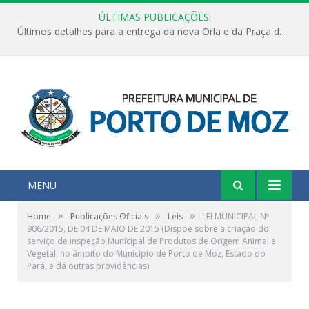
ÚLTIMAS PUBLICAÇÕES:
Últimos detalhes para a entrega da nova Orla e da Praça do Praião
MENU
»
»
»
Home
Publicações Oficiais
Leis
LEI MUNICIPAL Nº
906/2015, DE 04 DE MAIO DE 2015 (Dispõe sobre a criação do
serviço de inspeção Municipal de Produtos de Origem Animal e
Vegetal, no âmbito do Município de Porto de Moz, Estado do
Pará, e dá outras providências)