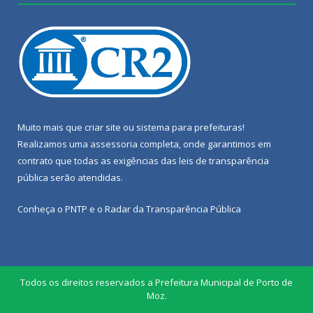
Muito mais que
criar site
ou
sistema para prefeituras
!
Realizamos uma
assessoria
completa, onde garantimos em
contrato que todas as exigências das
leis de transparência
pública
serão atendidas.
Conheça o
PNTP
e o
Radar da Transparência Pública
Todos os direitos reservados a Prefeitura Municipal de Porto de
Moz.