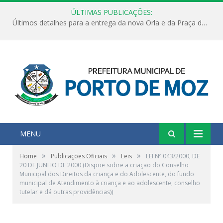
ÚLTIMAS PUBLICAÇÕES:
Últimos detalhes para a entrega da nova Orla e da Praça do Praião
MENU
»
»
»
Home
Publicações Oficiais
Leis
LEI Nº 043/2000, DE
20 DE JUNHO DE 2000 (Dispõe sobre a criação do Conselho
Municipal dos Direitos da criança e do Adolescente, do fundo
municipal de Atendimento à criança e ao adolescente, conselho
tutelar e dá outras providências))