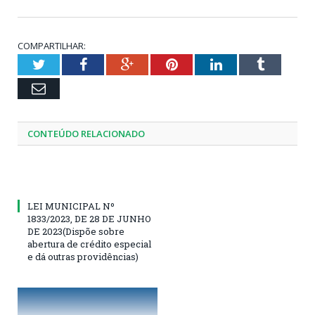
COMPARTILHAR:
Twitter
Facebook
Google+
Pinterest
LinkedIn
Tumblr
Email
CONTEÚDO RELACIONADO
LEI MUNICIPAL Nº
1833/2023, DE 28 DE JUNHO
DE 2023(Dispõe sobre
abertura de crédito especial
e dá outras providências)