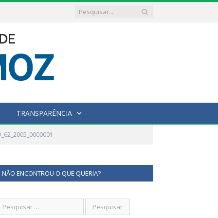
TRANSPARÊNCIA
O_62_2005_0000001
NÃO ENCONTROU O QUE QUERIA?