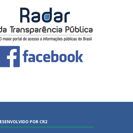
ESENVOLVIDO POR CR2