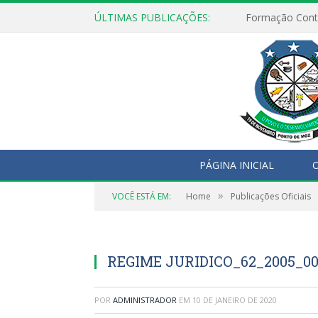
ÚLTIMAS PUBLICAÇÕES:
Formação Cont
PÁGINA INICIAL
O
»
VOCÊ ESTÁ EM:
Home
Publicações Oficiais
REGIME JURIDICO_62_2005_00
POR
ADMINISTRADOR
EM
10 DE JANEIRO DE 2020