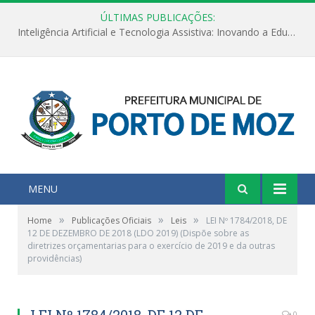
ÚLTIMAS PUBLICAÇÕES:
Inteligência Artificial e Tecnologia Assistiva: Inovando a Educação Especial e Inclusiva
MENU
»
»
»
Home
Publicações Oficiais
Leis
LEI Nº 1784/2018, DE
12 DE DEZEMBRO DE 2018 (LDO 2019) (Dispõe sobre as
diretrizes orçamentarias para o exercício de 2019 e da outras
providências)
LEI Nº 1784/2018, DE 12 DE
0