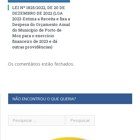
LEI Nº 1825/2022, DE 20 DE
DEZEMBRO DE 2022 (LOA
2023-Estima a Receita e fixa a
Despesa do Orçamento Anual
do Município de Porto de
Moz para o exercício
financeiro de 2023 e dá
outras providências)
Os comentários estão fechados.
NÃO ENCONTROU O QUE QUERIA?