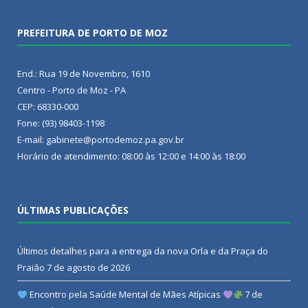
PREFEITURA DE PORTO DE MOZ
End.: Rua 19 de Novembro, 1610
Centro - Porto de Moz - PA
CEP: 68330-000
Fone: (93) 98403-1198
E-mail: gabinete@portodemoz.pa.gov.br
Horário de atendimento: 08:00 às 12:00 e 14:00 às 18:00
ÚLTIMAS PUBLICAÇÕES
Últimos detalhes para a entrega da nova Orla e da Praça do
Praião
7 de agosto de 2026
Encontro pela Saúde Mental de Mães Atípicas
7 de