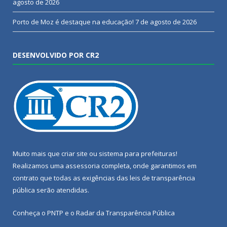
agosto de 2026
Porto de Moz é destaque na educação!
7 de agosto de 2026
DESENVOLVIDO POR CR2
Muito mais que
criar site
ou
sistema para prefeituras
!
Realizamos uma
assessoria
completa, onde garantimos em
contrato que todas as exigências das
leis de transparência
pública
serão atendidas.
Conheça o
PNTP
e o
Radar da Transparência Pública