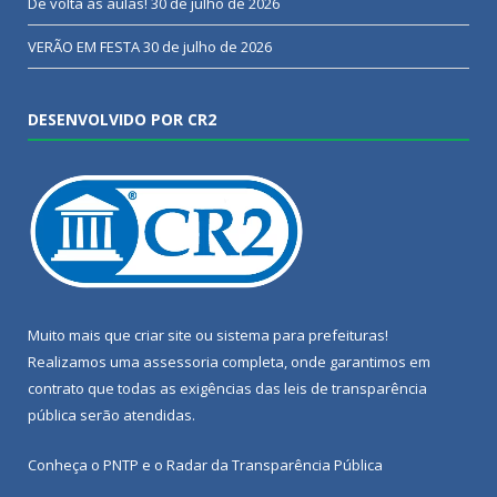
De volta às aulas!
30 de julho de 2026
VERÃO EM FESTA
30 de julho de 2026
DESENVOLVIDO POR CR2
Muito mais que
criar site
ou
sistema para prefeituras
!
Realizamos uma
assessoria
completa, onde garantimos em
contrato que todas as exigências das
leis de transparência
pública
serão atendidas.
Conheça o
PNTP
e o
Radar da Transparência Pública