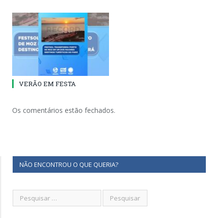
VERÃO EM FESTA
Os comentários estão fechados.
NÃO ENCONTROU O QUE QUERIA?