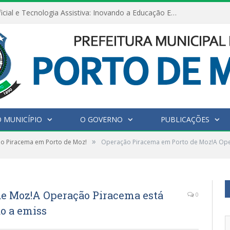
Inteligência Artificial e Tecnologia Assistiva: Inovando a Educação Especial e Inclusiva
 MUNICÍPIO
O GOVERNO
PUBLICAÇÕES
»
o Piracema em Porto de Moz!
Operação Piracema em Porto de Moz!A Ope
e Moz!A Operação Piracema está
0
o a emiss