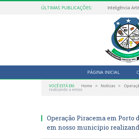
ÚLTIMAS PUBLICAÇÕES:
PÁGINA INICIAL
O
»
»
VOCÊ ESTÁ EM:
Home
Notícias
Operaçã
realizando a emiss
Operação Piracema em Porto d
em nosso município realizand