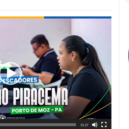
01:27