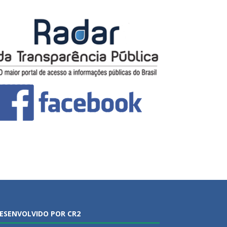
ESENVOLVIDO POR CR2