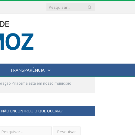
TRANSPARÊNCIA
ração Piracema está em nosso município
NÃO ENCONTROU O QUE QUERIA?