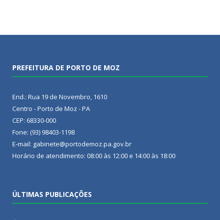
PREFEITURA DE PORTO DE MOZ
End.: Rua 19 de Novembro, 1610
Centro - Porto de Moz - PA
CEP: 68330-000
Fone: (93) 98403-1198
E-mail: gabinete@portodemoz.pa.gov.br
Horário de atendimento: 08:00 às 12:00 e 14:00 às 18:00
ÚLTIMAS PUBLICAÇÕES