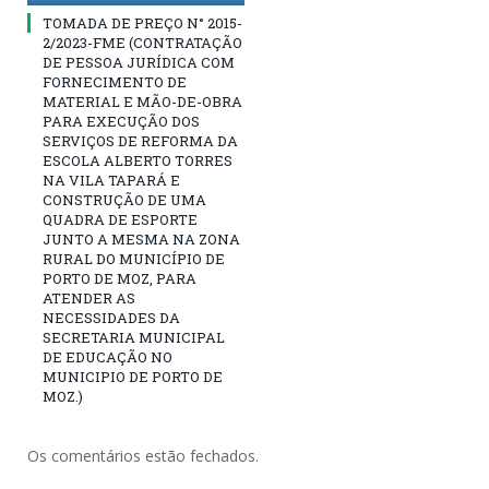
TOMADA DE PREÇO N° 2015-
2/2023-FME (CONTRATAÇÃO
DE PESSOA JURÍDICA COM
FORNECIMENTO DE
MATERIAL E MÃO-DE-OBRA
PARA EXECUÇÃO DOS
SERVIÇOS DE REFORMA DA
ESCOLA ALBERTO TORRES
NA VILA TAPARÁ E
CONSTRUÇÃO DE UMA
QUADRA DE ESPORTE
JUNTO A MESMA NA ZONA
RURAL DO MUNICÍPIO DE
PORTO DE MOZ, PARA
ATENDER AS
NECESSIDADES DA
SECRETARIA MUNICIPAL
DE EDUCAÇÃO NO
MUNICIPIO DE PORTO DE
MOZ.)
Os comentários estão fechados.