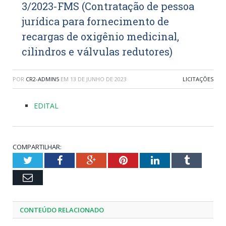
3/2023-FMS (Contratação de pessoa
jurídica para fornecimento de
recargas de oxigênio medicinal,
cilindros e válvulas redutores)
POR
CR2-ADMIN5
EM
13 DE JUNHO DE 2023
LICITAÇÕES
EDITAL
COMPARTILHAR:
Twitter
Facebook
Google+
Pinterest
LinkedIn
Tumblr
Email
CONTEÚDO RELACIONADO