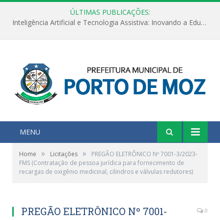
ÚLTIMAS PUBLICAÇÕES:
Inteligência Artificial e Tecnologia Assistiva: Inovando a Educação Especial e Inclusiva
MENU
»
»
Home
Licitações
PREGÃO ELETRÔNICO Nº 7001-3/2023-
FMS (Contratação de pessoa jurídica para fornecimento de
recargas de oxigênio medicinal, cilindros e válvulas redutores)
PREGÃO ELETRÔNICO Nº 7001-
0