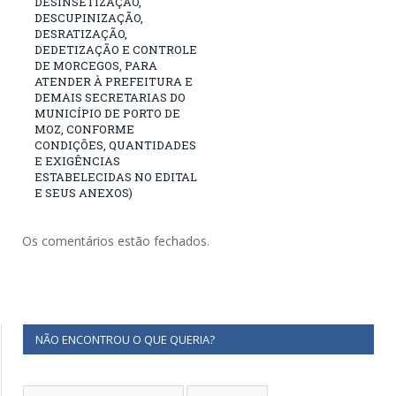
DESINSETIZAÇÃO,
DESCUPINIZAÇÃO,
DESRATIZAÇÃO,
DEDETIZAÇÃO E CONTROLE
DE MORCEGOS, PARA
ATENDER À PREFEITURA E
DEMAIS SECRETARIAS DO
MUNICÍPIO DE PORTO DE
MOZ, CONFORME
CONDIÇÕES, QUANTIDADES
E EXIGÊNCIAS
ESTABELECIDAS NO EDITAL
E SEUS ANEXOS)
Os comentários estão fechados.
NÃO ENCONTROU O QUE QUERIA?