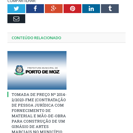
COMPARTILHAR:
Twitter
Facebook
Google+
Pinterest
LinkedIn
Tumblr
Email
CONTEÚDO RELACIONADO
TOMADA DE PREÇO Nº 2014-
2/2023-FME (CONTRATAÇÃO
DE PESSOA JURÍDICA COM
FORNECIMENTO DE
MATERIAL E MÃO-DE-OBRA
PARA CONSTRUÇÃO DE UM
GINÁSIO DE ARTES
MARCIAIS NO MUNICÍPIO