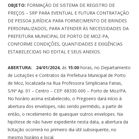
OBJETO:
FORMAÇÃO DE SISTEMA DE REGISTRO DE
PREÇOS – SRP PARA EVENTUAL E FUTURA CONTRATAÇÃO
DE PESSOA JURÍDICA PARA FORNECIMENTO DE BRINDES
PERSONALIZADOS, PARA ATENDER ÀS NECESSIDADES DA
PREFEITURA MUNICIPAL DE PORTO DE MOZ-PA,
CONFORME CONDIÇÕES, QUANTIDADES E EXIGÊNCIAS
ESTABELECIDAS NO EDITAL E SEUS ANEXOS.
ABERTURA: 24/01/2024
, às
15:00
horas, no Departamento
de Licitações e Contratos da Prefeitura Municipal de Porto
de Moz, localizada na Rua Professora Simpliciana Farias,
S/Nº Ap. 01 – Centro – CEP: 68330-000 – Porto de Moz/PA.
No horário acima estabelecido, o Pregoeiro dará início à
abertura dos envelopes, não sendo permitido, a partir de
então, o recebimento de quaisquer outros envelopes. Na
hipótese de não haver expediente nesta data, a abertura da
licitação ocorrerá no primeiro dia útil subsequente, no
mesmo horário e local.