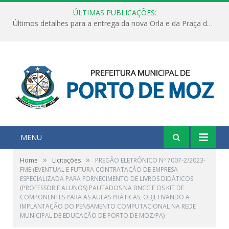
ÚLTIMAS PUBLICAÇÕES:
Últimos detalhes para a entrega da nova Orla e da Praça do Praião
MENU
»
»
Home
Licitações
PREGÃO ELETRÔNICO Nº 7007-2/2023-
FME (EVENTUAL E FUTURA CONTRATAÇÃO DE EMPRESA
ESPECIALIZADA PARA FORNECIMENTO DE LIVROS DIDÁTICOS
(PROFESSOR E ALUNOS) PAUTADOS NA BNCC E OS KIT DE
COMPONENTES PARA AS AULAS PRÁTICAS, OBJETIVANDO A
IMPLANTAÇÃO DO PENSAMENTO COMPUTACIONAL NA REDE
MUNICIPAL DE EDUCAÇÃO DE PORTO DE MOZ/PA)