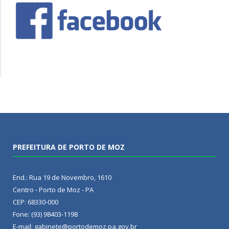
PREFEITURA DE PORTO DE MOZ
End.: Rua 19 de Novembro, 1610
Centro - Porto de Moz - PA
CEP: 68330-000
Fone: (93) 98403-1198
E-mail: gabinete@portodemoz.pa.gov.br