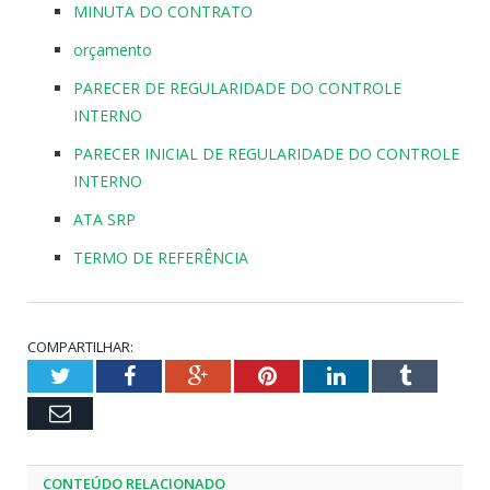
MINUTA DO CONTRATO
orçamento
PARECER DE REGULARIDADE DO CONTROLE
INTERNO
PARECER INICIAL DE REGULARIDADE DO CONTROLE
INTERNO
ATA SRP
TERMO DE REFERÊNCIA
COMPARTILHAR:
Twitter
Facebook
Google+
Pinterest
LinkedIn
Tumblr
Email
CONTEÚDO RELACIONADO