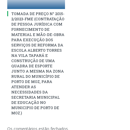
TOMADA DE PREÇO N° 2015-
2/2023-FME (CONTRATAÇÃO
DE PESSOA JURÍDICA COM
FORNECIMENTO DE
MATERIAL E MÃO-DE-OBRA
PARA EXECUÇÃO DOS
SERVIÇOS DE REFORMA DA
ESCOLA ALBERTO TORRES
NA VILA TAPARÁ E
CONSTRUÇÃO DE UMA
QUADRA DE ESPORTE
JUNTO A MESMA NA ZONA
RURAL DO MUNICÍPIO DE
PORTO DE MOZ, PARA
ATENDER AS
NECESSIDADES DA
SECRETARIA MUNICIPAL
DE EDUCAÇÃO NO
MUNICIPIO DE PORTO DE
MOZ.)
Os comentários estão fechados.