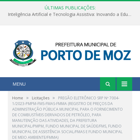
ÚLTIMAS PUBLICAÇÕES:
Inteligência Artificial e Tecnologia Assistiva: Inovando a Educação Especial e Inclusiva
MENU
»
»
Home
Licitações
PREGÃO ELETRÔNICO SRP Nº 7004-
1/2023-PMPM-FMS-FMAS-FMMA (REGISTRO DE PREÇOS DA
ADMINISTRAÇÃO PÚBLICA MUNICIPAL PARA O FORNECIMENTO
DE COMBUSTÍVEIS DERIVADOS DE PETRÓLEO, PARA
MANUTENÇÃO DAS ATIVIDADES, DA PREFEITURA
MUNICIPAL/PMPM, FUNDO MUNICIPAL DE SAÚDE/FMS, FUNDO
MUNICIPAL DE ASSISTÊNCIA SOCIAL/FMAS E FUNDO MUNICIPAL
DE MEIO AMBIENTE/FMMA)