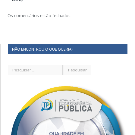
Os comentários estão fechados.
NÃO ENCONTROU O QUE QUERIA?