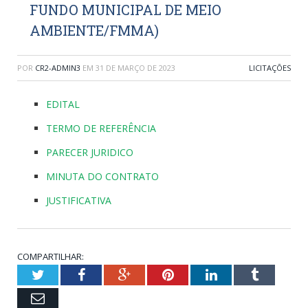
FUNDO MUNICIPAL DE MEIO
AMBIENTE/FMMA)
POR
CR2-ADMIN3
EM
31 DE MARÇO DE 2023
LICITAÇÕES
EDITAL
TERMO DE REFERÊNCIA
PARECER JURIDICO
MINUTA DO CONTRATO
JUSTIFICATIVA
COMPARTILHAR:
Twitter
Facebook
Google+
Pinterest
LinkedIn
Tumblr
Email