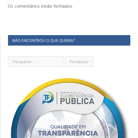
Os comentários estão fechados.
NÃO ENCONTROU O QUE QUERIA?