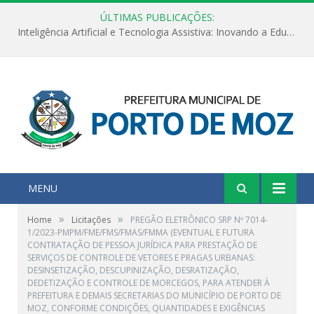
ÚLTIMAS PUBLICAÇÕES:
Inteligência Artificial e Tecnologia Assistiva: Inovando a Educação Especial e Inclusiva
MENU
»
»
Home
Licitações
PREGÃO ELETRÔNICO SRP Nº 7014-
1/2023-PMPM/FME/FMS/FMAS/FMMA (EVENTUAL E FUTURA
CONTRATAÇÃO DE PESSOA JURÍDICA PARA PRESTAÇÃO DE
SERVIÇOS DE CONTROLE DE VETORES E PRAGAS URBANAS:
DESINSETIZAÇÃO, DESCUPINIZAÇÃO, DESRATIZAÇÃO,
DEDETIZAÇÃO E CONTROLE DE MORCEGOS, PARA ATENDER À
PREFEITURA E DEMAIS SECRETARIAS DO MUNICÍPIO DE PORTO DE
MOZ, CONFORME CONDIÇÕES, QUANTIDADES E EXIGÊNCIAS