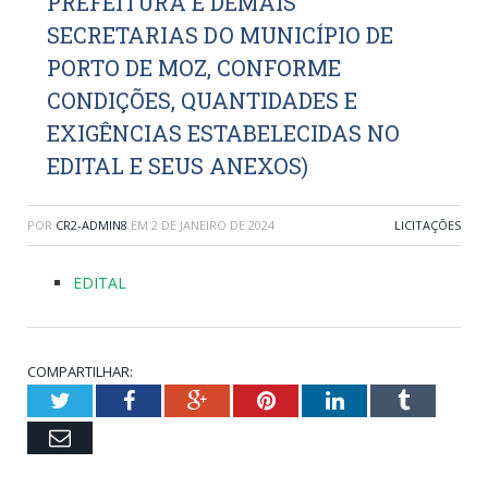
PREFEITURA E DEMAIS
SECRETARIAS DO MUNICÍPIO DE
PORTO DE MOZ, CONFORME
CONDIÇÕES, QUANTIDADES E
EXIGÊNCIAS ESTABELECIDAS NO
EDITAL E SEUS ANEXOS)
POR
CR2-ADMIN8
EM
2 DE JANEIRO DE 2024
LICITAÇÕES
EDITAL
COMPARTILHAR:
Twitter
Facebook
Google+
Pinterest
LinkedIn
Tumblr
Email