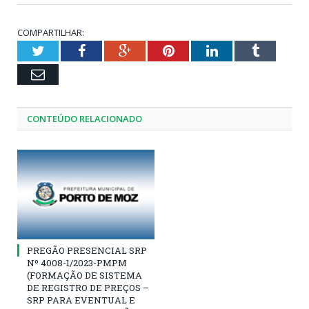
COMPARTILHAR:
Twitter
Facebook
Google+
Pinterest
LinkedIn
Tumblr
Email
CONTEÚDO RELACIONADO
PREGÃO PRESENCIAL SRP
Nº 4008-1/2023-PMPM
(FORMAÇÃO DE SISTEMA
DE REGISTRO DE PREÇOS –
SRP PARA EVENTUAL E