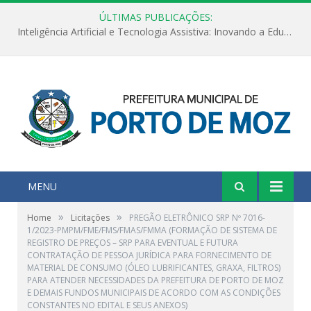
ÚLTIMAS PUBLICAÇÕES:
Inteligência Artificial e Tecnologia Assistiva: Inovando a Educação Especial e Inclusiva
MENU
»
»
Home
Licitações
PREGÃO ELETRÔNICO SRP Nº 7016-
1/2023-PMPM/FME/FMS/FMAS/FMMA (FORMAÇÃO DE SISTEMA DE
REGISTRO DE PREÇOS – SRP PARA EVENTUAL E FUTURA
CONTRATAÇÃO DE PESSOA JURÍDICA PARA FORNECIMENTO DE
MATERIAL DE CONSUMO (ÓLEO LUBRIFICANTES, GRAXA, FILTROS)
PARA ATENDER NECESSIDADES DA PREFEITURA DE PORTO DE MOZ
E DEMAIS FUNDOS MUNICIPAIS DE ACORDO COM AS CONDIÇÕES
CONSTANTES NO EDITAL E SEUS ANEXOS)