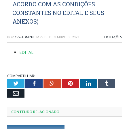
ACORDO COM AS CONDIÇÕES
CONSTANTES NO EDITAL E SEUS
ANEXOS)
POR
CR2-ADMIN8
EM
29 DE DEZEMBRO DE 2023
LICITAÇÕES
EDITAL
COMPARTILHAR:
Twitter
Facebook
Google+
Pinterest
LinkedIn
Tumblr
Email
CONTEÚDO RELACIONADO