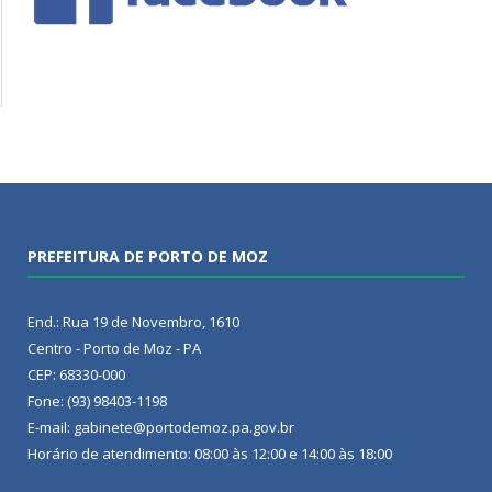
PREFEITURA DE PORTO DE MOZ
End.: Rua 19 de Novembro, 1610
Centro - Porto de Moz - PA
CEP: 68330-000
Fone: (93) 98403-1198
E-mail: gabinete@portodemoz.pa.gov.br
Horário de atendimento: 08:00 às 12:00 e 14:00 às 18:00