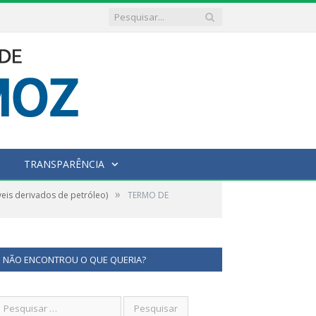
TRANSPARÊNCIA
»
is derivados de petróleo)
TERMO DE
NÃO ENCONTROU O QUE QUERIA?