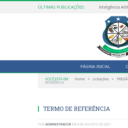
ÚLTIMAS PUBLICAÇÕES:
PÁGINA INICIAL
O
»
»
VOCÊ ESTÁ EM:
Home
Licitações
PREGÃO
REFERÊNCIA
TERMO DE REFERÊNCIA
POR
ADMINISTRADOR
EM
4 DE AGOSTO DE 2021