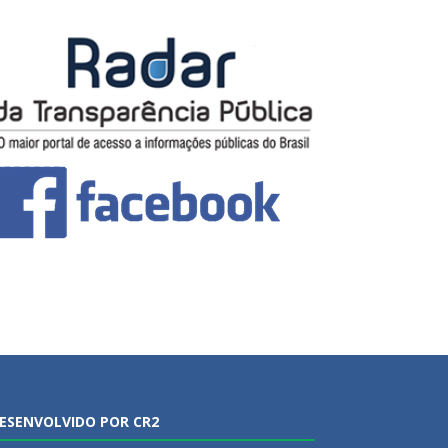
ESENVOLVIDO POR CR2