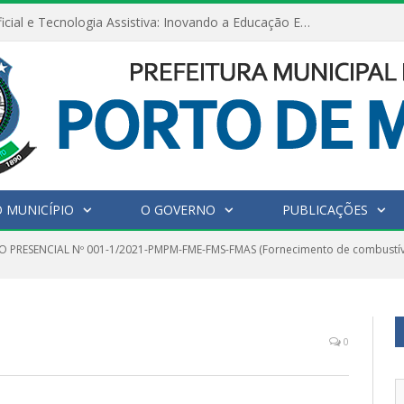
Inteligência Artificial e Tecnologia Assistiva: Inovando a Educação Especial e Inclusiva
 MUNICÍPIO
O GOVERNO
PUBLICAÇÕES
 PRESENCIAL Nº 001-1/2021-PMPM-FME-FMS-FMAS (Fornecimento de combustíve
0