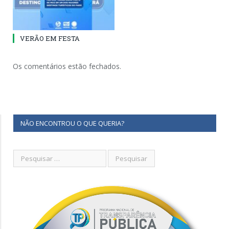
VERÃO EM FESTA
Os comentários estão fechados.
NÃO ENCONTROU O QUE QUERIA?