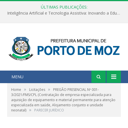
ÚLTIMAS PUBLICAÇÕES:
Inteligência Artificial e Tecnologia Assistiva: Inovando a Educação Especial e Inclusiva
MENU
»
»
Home
Licitações
PREGÃO PRESENCIAL Nº 001-
3/2021/FMS/CPL (Contratação de empresa especializada para
aquisição de equipamento e material permanente para atenção
especializada em saúde, Alojamento conjunto e unidade
»
neonatal)
PARECER JURÍDICO