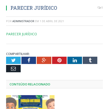
PARECER JURÍDICO
0
POR
ADMINISTRADOR
EM
1 DE ABRIL DE 2021
PARECER JURÍDICO
COMPARTILHAR:
Twitter
Facebook
Google+
Pinterest
LinkedIn
Tumblr
Email
CONTEÚDO RELACIONADO