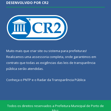
DESENVOLVIDO POR CR2
Muito mais que
criar site
ou
sistema para prefeituras
!
Realizamos uma
assessoria
completa, onde garantimos em
contrato que todas as exigências das
leis de transparência
pública
serão atendidas.
Conheça o
PNTP
e o
Radar da Transparência Pública
Todos os direitos reservados a Prefeitura Municipal de Porto de
Moz.