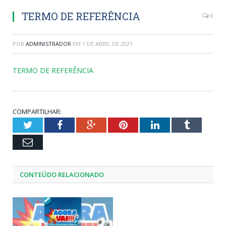
TERMO DE REFERÊNCIA
0
POR
ADMINISTRADOR
EM
1 DE ABRIL DE 2021
TERMO DE REFERÊNCIA
COMPARTILHAR:
Twitter
Facebook
Google+
Pinterest
LinkedIn
Tumblr
Email
CONTEÚDO RELACIONADO