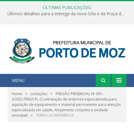
ÚLTIMAS PUBLICAÇÕES:
Últimos detalhes para a entrega da nova Orla e da Praça do Praião
MENU
»
»
Home
Licitações
PREGÃO PRESENCIAL Nº 001-
3/2021/FMS/CPL (Contratação de empresa especializada para
aquisição de equipamento e material permanente para atenção
especializada em saúde, Alojamento conjunto e unidade
»
neonatal)
TERMO DE REFERÊNCIA