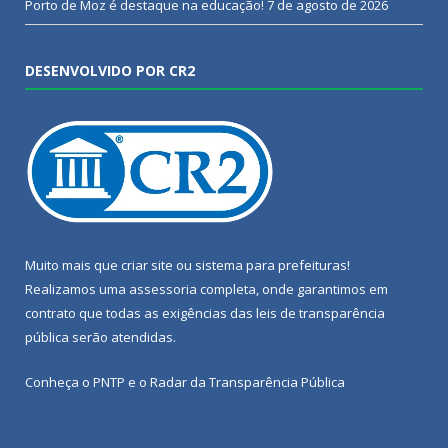
Porto de Moz é destaque na educação!
7 de agosto de 2026
DESENVOLVIDO POR CR2
Muito mais que
criar site
ou
sistema para prefeituras
!
Realizamos uma
assessoria
completa, onde garantimos em
contrato que todas as exigências das
leis de transparência
pública
serão atendidas.
Conheça o
PNTP
e o
Radar da Transparência Pública