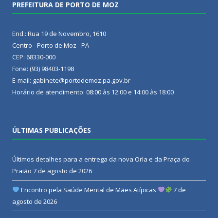
PREFEITURA DE PORTO DE MOZ
End.: Rua 19 de Novembro, 1610
Centro - Porto de Moz - PA
CEP: 68330-000
Fone: (93) 98403-1198
E-mail: gabinete@portodemoz.pa.gov.br
Horário de atendimento: 08:00 às 12:00 e 14:00 às 18:00
ÚLTIMAS PUBLICAÇÕES
Últimos detalhes para a entrega da nova Orla e da Praça do
Praião
7 de agosto de 2026
Encontro pela Saúde Mental de Mães Atípicas
7 de
agosto de 2026