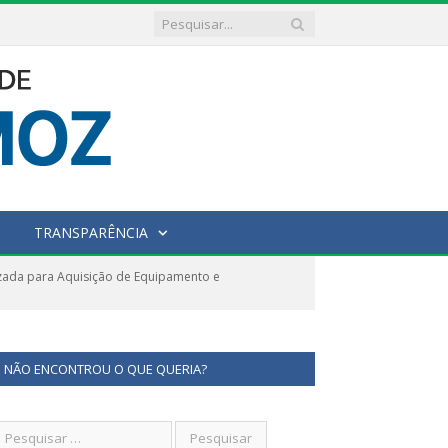
TRANSPARÊNCIA
zada para Aquisição de Equipamento e
NÃO ENCONTROU O QUE QUERIA?