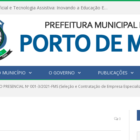
Inteligência Artificial e Tecnologia Assistiva: Inovando a Educação Especial e Inclusiva
 MUNICÍPIO
O GOVERNO
PUBLICAÇÕES
 PRESENCIAL Nº 001-3/2021-FMS (Seleção e Contratação de Empresa Especiali
0