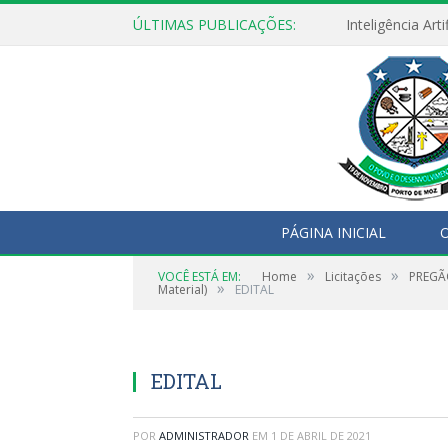
ÚLTIMAS PUBLICAÇÕES:
PÁGINA INICIAL
O
»
»
VOCÊ ESTÁ EM:
Home
Licitações
PREGÃO
»
Material)
EDITAL
EDITAL
POR
ADMINISTRADOR
EM
1 DE ABRIL DE 2021