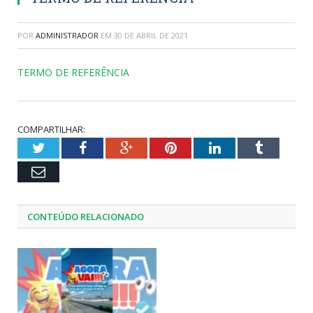
POR
ADMINISTRADOR
EM
30 DE ABRIL DE 2021
TERMO DE REFERÊNCIA
COMPARTILHAR:
Twitter
Facebook
Google+
Pinterest
LinkedIn
Tumblr
Email
CONTEÚDO RELACIONADO