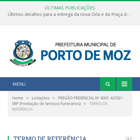
ÚLTIMAS PUBLICAÇÕES:
Últimos detalhes para a entrega da nova Orla e da Praça do Praião
MENU
»
»
Home
Licitações
PREGÃO PRESENCIAL Nº 4001-4/2021-
»
SRP (Prestação de Serviços Funerários)
TERMO DE
REFERÊNCIA
TERMO DE REFERÊNCIA
0