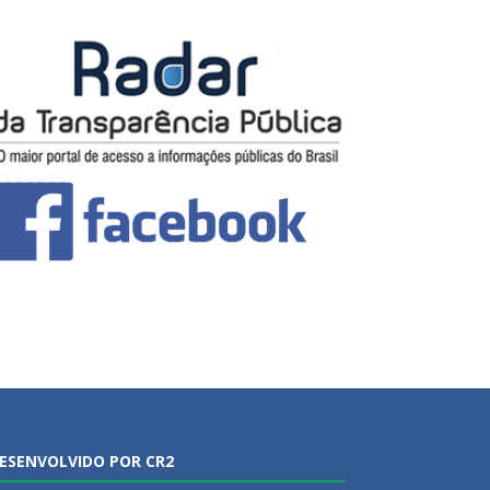
ESENVOLVIDO POR CR2