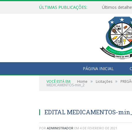
ÚLTIMAS PUBLICAÇÕES:
Últimos detalhe
PÁGINA INICIAL
O
»
»
VOCÊ ESTÁ EM:
Home
Licitações
PREGÃO
MEDICAMENTOS-min_2
EDITAL MEDICAMENTOS-min
POR
ADMINISTRADOR
EM
4 DE FEVEREIRO DE 2021