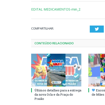
EDITAL MEDICAMENTOS-min_2
COMPARTILHAR:
Twi
CONTEÚDO RELACIONADO
Últimos detalhes para a entrega
Encont
da nova Orla e da Praça do
de Mães 
Praião