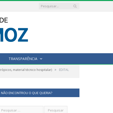
TRANSPARÊNCIA
»
picos, material técnico hospitalar)
EDITAL
NÃO ENCONTROU O QUE QUERIA?