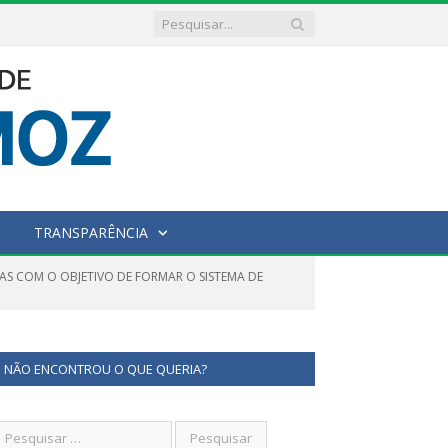
TRANSPARÊNCIA
AS COM O OBJETIVO DE FORMAR O SISTEMA DE
NÃO ENCONTROU O QUE QUERIA?