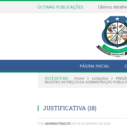
ÚLTIMAS PUBLICAÇÕES:
Últimos detalhe
PÁGINA INICIAL
O
»
»
VOCÊ ESTÁ EM:
Home
Licitações
PREGÃ
REGISTRO DE PREÇOS DA ADMINISTRAÇÃO PÚBLICA
JUSTIFICATIVA (18)
POR
ADMINISTRADOR
EM
29 DE JANEIRO DE 2020