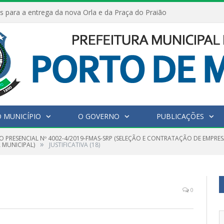
s para a entrega da nova Orla e da Praça do Praião
 MUNICÍPIO
O GOVERNO
PUBLICAÇÕES
O PRESENCIAL Nº 4002-4/2019-FMAS-SRP (SELEÇÃO E CONTRATAÇÃO DE EMPRES
»
 MUNICIPAL)
JUSTIFICATIVA (18)
0