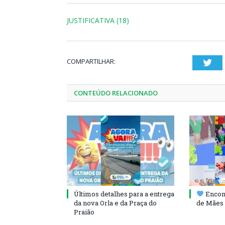
JUSTIFICATIVA (18)
COMPARTILHAR:
Twi
CONTEÚDO RELACIONADO
Últimos detalhes para a entrega
Encont
da nova Orla e da Praça do
de Mães 
Praião