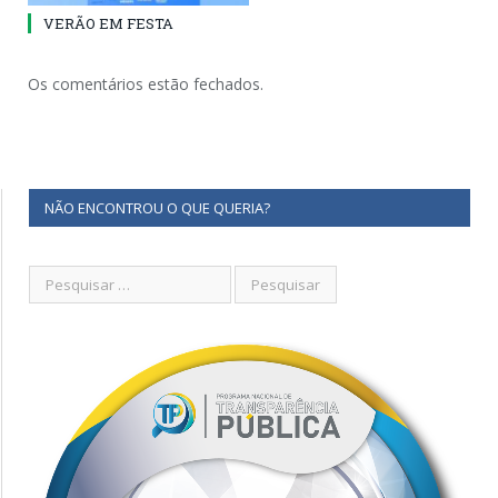
VERÃO EM FESTA
Os comentários estão fechados.
NÃO ENCONTROU O QUE QUERIA?