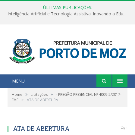
ÚLTIMAS PUBLICAÇÕES:
Inteligência Artificial e Tecnologia Assistiva: Inovando a Educação Especial e Inclusiva
MENU
»
»
Home
Licitações
- PREGÃO PRESENCIAL Nº 4009-2/2017-
»
FME
ATA DE ABERTURA
ATA DE ABERTURA
0