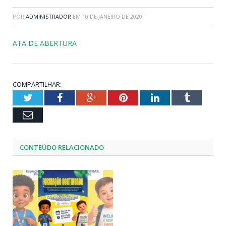
POR
ADMINISTRADOR
EM
10 DE JANEIRO DE 2020
ATA DE ABERTURA
COMPARTILHAR:
Twitter
Facebook
Google+
Pinterest
LinkedIn
Tumblr
Email
CONTEÚDO RELACIONADO