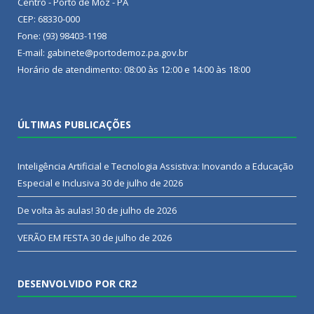
Centro - Porto de Moz - PA
CEP: 68330-000
Fone: (93) 98403-1198
E-mail: gabinete@portodemoz.pa.gov.br
Horário de atendimento: 08:00 às 12:00 e 14:00 às 18:00
ÚLTIMAS PUBLICAÇÕES
Inteligência Artificial e Tecnologia Assistiva: Inovando a Educação
Especial e Inclusiva
30 de julho de 2026
De volta às aulas!
30 de julho de 2026
VERÃO EM FESTA
30 de julho de 2026
DESENVOLVIDO POR CR2