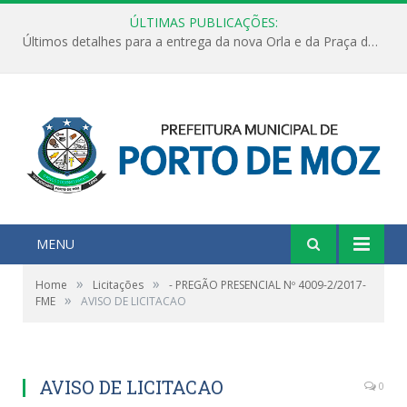
ÚLTIMAS PUBLICAÇÕES:
Últimos detalhes para a entrega da nova Orla e da Praça do Praião
MENU
»
»
Home
Licitações
- PREGÃO PRESENCIAL Nº 4009-2/2017-
»
FME
AVISO DE LICITACAO
AVISO DE LICITACAO
0