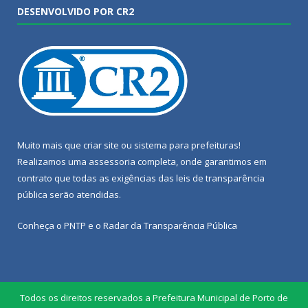
DESENVOLVIDO POR CR2
Muito mais que
criar site
ou
sistema para prefeituras
!
Realizamos uma
assessoria
completa, onde garantimos em
contrato que todas as exigências das
leis de transparência
pública
serão atendidas.
Conheça o
PNTP
e o
Radar da Transparência Pública
Todos os direitos reservados a Prefeitura Municipal de Porto de