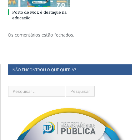
Porto de Moz é destaque na
educação!
Os comentários estão fechados.
NÃO ENCONTROU O QUE QUERIA?