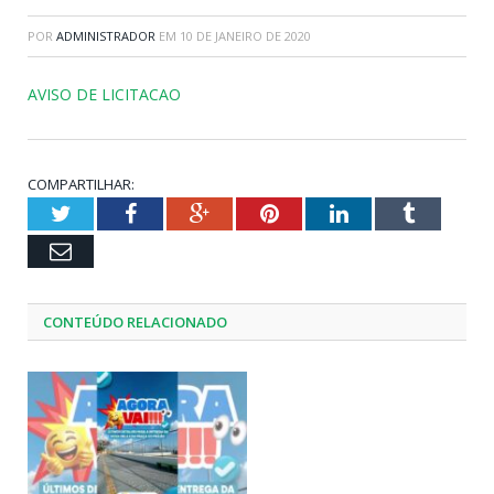
POR
ADMINISTRADOR
EM
10 DE JANEIRO DE 2020
AVISO DE LICITACAO
COMPARTILHAR:
Twitter
Facebook
Google+
Pinterest
LinkedIn
Tumblr
Email
CONTEÚDO RELACIONADO