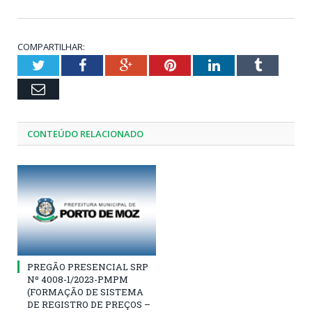
COMPARTILHAR:
Twitter
Facebook
Google+
Pinterest
LinkedIn
Tumblr
Email
CONTEÚDO RELACIONADO
PREGÃO PRESENCIAL SRP
Nº 4008-1/2023-PMPM
(FORMAÇÃO DE SISTEMA
DE REGISTRO DE PREÇOS –