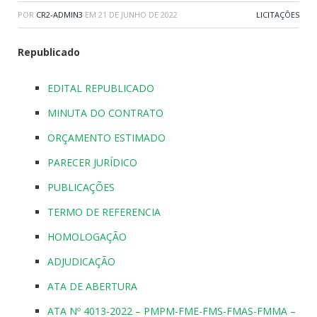
POR
CR2-ADMIN3
EM
21 DE JUNHO DE 2022
LICITAÇÕES
Republicado
EDITAL REPUBLICADO
MINUTA DO CONTRATO
ORÇAMENTO ESTIMADO
PARECER JURÍDICO
PUBLICAÇÕES
TERMO DE REFERENCIA
HOMOLOGAÇÃO
ADJUDICAÇÃO
ATA DE ABERTURA
ATA Nº 4013-2022 – PMPM-FME-FMS-FMAS-FMMA –