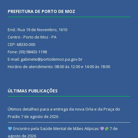
PREFEITURA DE PORTO DE MOZ
End.: Rua 19 de Novembro, 1610
Centro - Porto de Moz - PA
CEP: 68330-000
Fone: (93) 98403-1198
E-mail: gabinete@portodemoz.pa.gov.br
Horário de atendimento: 08:00 às 12:00 e 14:00 às 18:00
ÚLTIMAS PUBLICAÇÕES
Últimos detalhes para a entrega da nova Orla e da Praça do
Praião
7 de agosto de 2026
Encontro pela Saúde Mental de Mães Atípicas
7 de
agosto de 2026