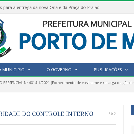
s para a entrega da nova Orla e da Praça do Praião
 MUNICÍPIO
O GOVERNO
PUBLICAÇÕES
 PRESENCIAL Nº 4014-1/2021 (Fornecimento de vasilhame e recarga de gás de 
ARIDADE DO CONTROLE INTERNO
0