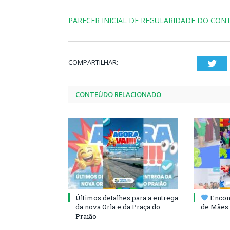
PARECER INICIAL DE REGULARIDADE DO CON
COMPARTILHAR:
Twi
CONTEÚDO RELACIONADO
Últimos detalhes para a entrega
Encont
da nova Orla e da Praça do
de Mães 
Praião