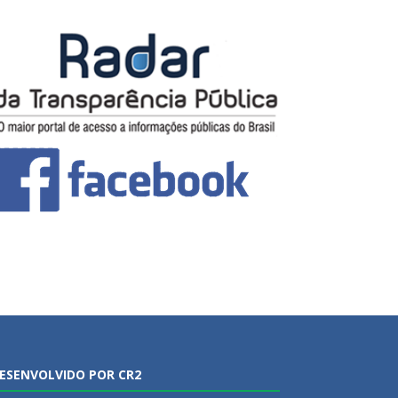
ESENVOLVIDO POR CR2