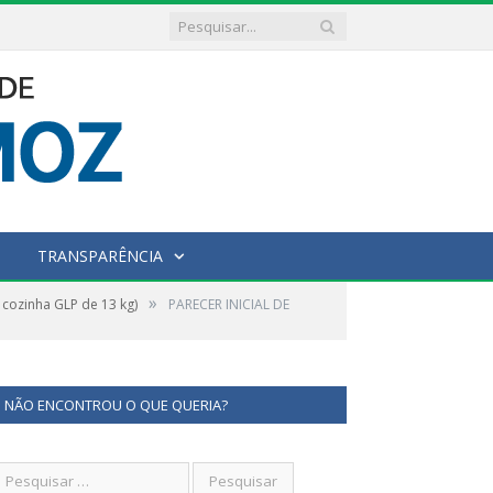
TRANSPARÊNCIA
»
cozinha GLP de 13 kg)
PARECER INICIAL DE
NÃO ENCONTROU O QUE QUERIA?