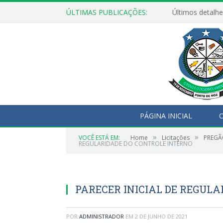
ÚLTIMAS PUBLICAÇÕES:
Últimos detalhe
PÁGINA INICIAL
O
»
»
VOCÊ ESTÁ EM:
Home
Licitações
PREGÃO
REGULARIDADE DO CONTROLE INTERNO
PARECER INICIAL DE REGUL
POR
ADMINISTRADOR
EM
2 DE JUNHO DE 2021