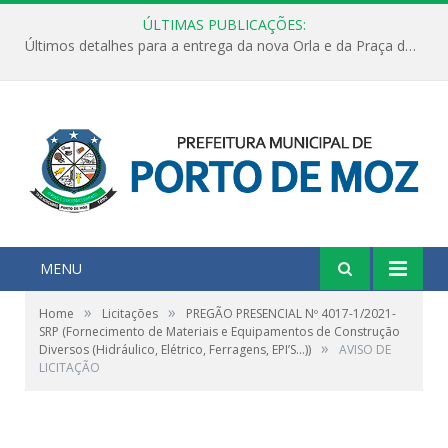
ÚLTIMAS PUBLICAÇÕES:
Últimos detalhes para a entrega da nova Orla e da Praça do Praião
MENU
»
»
Home
Licitações
PREGÃO PRESENCIAL Nº 4017-1/2021-
SRP (Fornecimento de Materiais e Equipamentos de Construção
»
Diversos (Hidráulico, Elétrico, Ferragens, EPI’S...))
AVISO DE
LICITAÇÃO