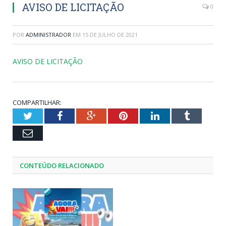
AVISO DE LICITAÇÃO
0
POR
ADMINISTRADOR
EM
15 DE JULHO DE 2021
AVISO DE LICITAÇÃO
COMPARTILHAR:
Twitter
Facebook
Google+
Pinterest
LinkedIn
Tumblr
Email
CONTEÚDO RELACIONADO