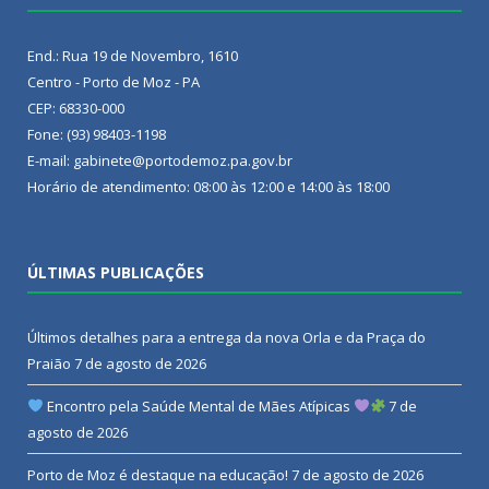
End.: Rua 19 de Novembro, 1610
Centro - Porto de Moz - PA
CEP: 68330-000
Fone: (93) 98403-1198
E-mail: gabinete@portodemoz.pa.gov.br
Horário de atendimento: 08:00 às 12:00 e 14:00 às 18:00
ÚLTIMAS PUBLICAÇÕES
Últimos detalhes para a entrega da nova Orla e da Praça do
Praião
7 de agosto de 2026
Encontro pela Saúde Mental de Mães Atípicas
7 de
agosto de 2026
Porto de Moz é destaque na educação!
7 de agosto de 2026