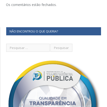
Os comentários estão fechados.
NÃO ENCONTROU O QUE QUERIA?