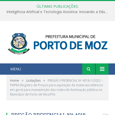
ÚLTIMAS PUBLICAÇÕES:
Inteligência Artificial e Tecnologia Assistiva: Inovando a Educação Especial e Inclusiva
MENU
»
»
Home
Licitações
PREGÃO PRESENCIAL Nº 4018-1/2022 –
PMPM (Registro de Preços para aquisição de materiais elétricos
em geral para manutenção das redes de iluminação pública no
Município de Porto de Moz/PA)
PREGÃO PRESENCIAL Nº 4018-
0