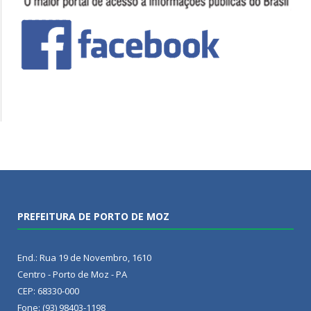
PREFEITURA DE PORTO DE MOZ
End.: Rua 19 de Novembro, 1610
Centro - Porto de Moz - PA
CEP: 68330-000
Fone: (93) 98403-1198