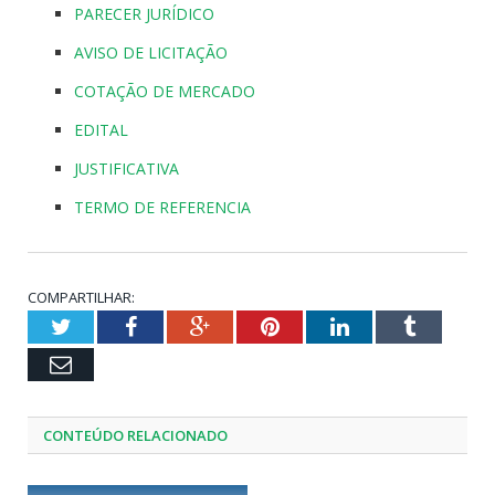
PARECER JURÍDICO
AVISO DE LICITAÇÃO
COTAÇÃO DE MERCADO
EDITAL
JUSTIFICATIVA
TERMO DE REFERENCIA
COMPARTILHAR:
Twitter
Facebook
Google+
Pinterest
LinkedIn
Tumblr
Email
CONTEÚDO RELACIONADO