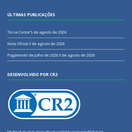
ÚLTIMAS PUBLICAÇÕES
Tá na Conta!
5 de agosto de 2026
Nota Oficial
3 de agosto de 2026
Pagamento de Julho de 2026
3 de agosto de 2026
DESENVOLVIDO POR CR2
Muito mais que
criar site
ou
sistema para prefeituras
!