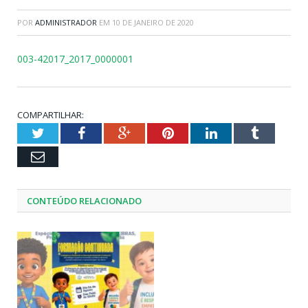
POR
ADMINISTRADOR
EM
10 DE JANEIRO DE 2020
003-42017_2017_0000001
COMPARTILHAR:
Twitter
Facebook
Google+
Pinterest
LinkedIn
Tumblr
Email
CONTEÚDO RELACIONADO