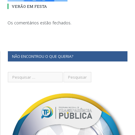
VERÃO EM FESTA
Os comentários estão fechados.
NÃO ENCONTROU O QUE QUERIA?