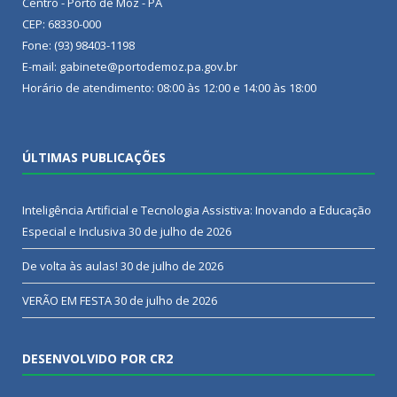
Centro - Porto de Moz - PA
CEP: 68330-000
Fone: (93) 98403-1198
E-mail: gabinete@portodemoz.pa.gov.br
Horário de atendimento: 08:00 às 12:00 e 14:00 às 18:00
ÚLTIMAS PUBLICAÇÕES
Inteligência Artificial e Tecnologia Assistiva: Inovando a Educação
Especial e Inclusiva
30 de julho de 2026
De volta às aulas!
30 de julho de 2026
VERÃO EM FESTA
30 de julho de 2026
DESENVOLVIDO POR CR2