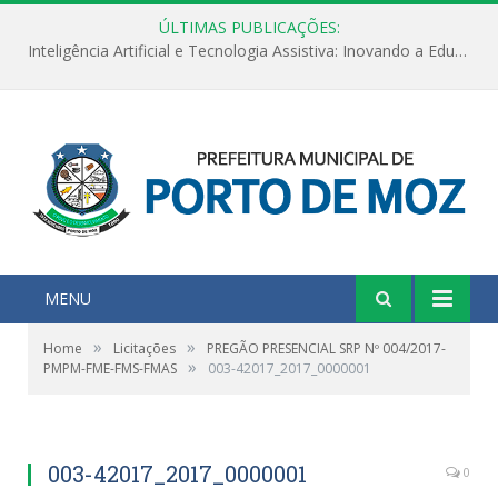
ÚLTIMAS PUBLICAÇÕES:
Inteligência Artificial e Tecnologia Assistiva: Inovando a Educação Especial e Inclusiva
MENU
»
»
Home
Licitações
PREGÃO PRESENCIAL SRP Nº 004/2017-
»
PMPM-FME-FMS-FMAS
003-42017_2017_0000001
003-42017_2017_0000001
0