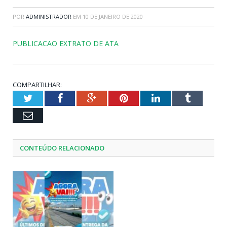
POR
ADMINISTRADOR
EM
10 DE JANEIRO DE 2020
PUBLICACAO EXTRATO DE ATA
COMPARTILHAR:
Twitter
Facebook
Google+
Pinterest
LinkedIn
Tumblr
Email
CONTEÚDO RELACIONADO