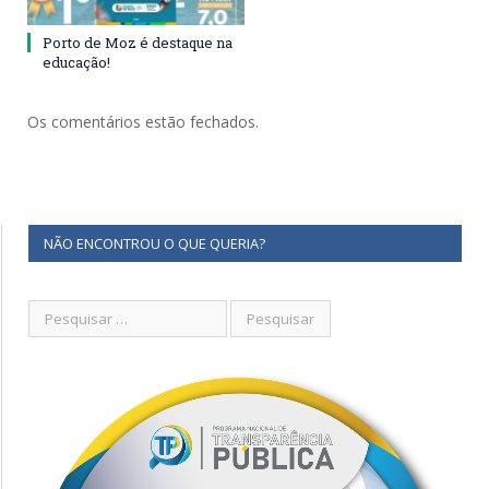
Porto de Moz é destaque na
educação!
Os comentários estão fechados.
NÃO ENCONTROU O QUE QUERIA?