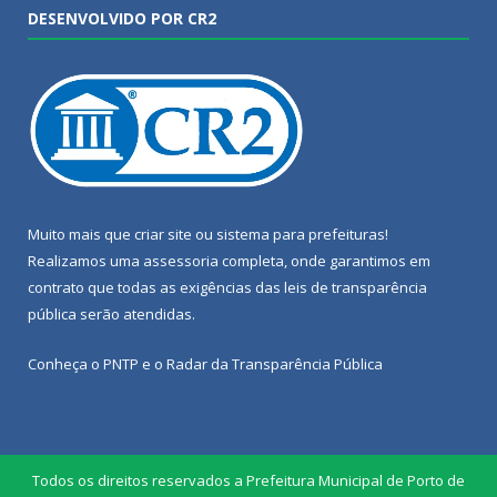
DESENVOLVIDO POR CR2
Muito mais que
criar site
ou
sistema para prefeituras
!
Realizamos uma
assessoria
completa, onde garantimos em
contrato que todas as exigências das
leis de transparência
pública
serão atendidas.
Conheça o
PNTP
e o
Radar da Transparência Pública
Todos os direitos reservados a Prefeitura Municipal de Porto de