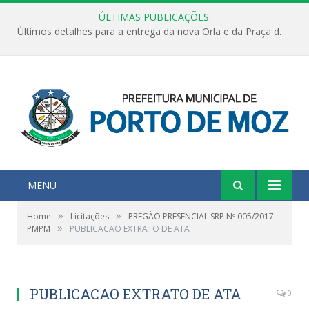
ÚLTIMAS PUBLICAÇÕES:
Últimos detalhes para a entrega da nova Orla e da Praça do Praião
MENU
»
»
Home
Licitações
PREGÃO PRESENCIAL SRP Nº 005/2017-
»
PMPM
PUBLICACAO EXTRATO DE ATA
PUBLICACAO EXTRATO DE ATA
0