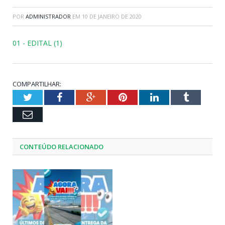
POR
ADMINISTRADOR
EM
10 DE JANEIRO DE 2020
01 - EDITAL (1)
COMPARTILHAR:
Twitter
Facebook
Google+
Pinterest
LinkedIn
Tumblr
Email
CONTEÚDO RELACIONADO