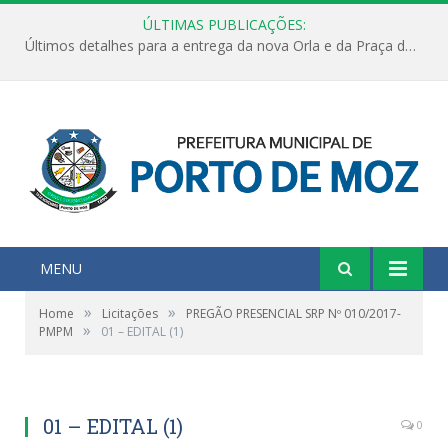
ÚLTIMAS PUBLICAÇÕES:
Últimos detalhes para a entrega da nova Orla e da Praça do Praião
MENU
»
»
Home
Licitações
PREGÃO PRESENCIAL SRP Nº 010/2017-
»
PMPM
01 – EDITAL (1)
01 – EDITAL (1)
0