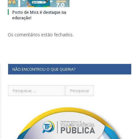
Porto de Moz é destaque na
educação!
Os comentários estão fechados.
NÃO ENCONTROU O QUE QUERIA?