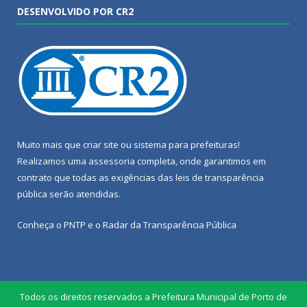
DESENVOLVIDO POR CR2
Muito mais que
criar site
ou
sistema para prefeituras
!
Realizamos uma
assessoria
completa, onde garantimos em
contrato que todas as exigências das
leis de transparência
pública
serão atendidas.
Conheça o
PNTP
e o
Radar da Transparência Pública
Todos os direitos reservados a Prefeitura Municipal de Porto de