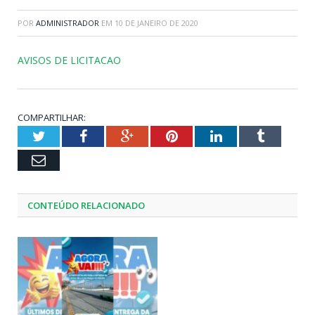
POR
ADMINISTRADOR
EM
10 DE JANEIRO DE 2020
AVISOS DE LICITACAO
COMPARTILHAR:
Twitter
Facebook
Google+
Pinterest
LinkedIn
Tumblr
Email
CONTEÚDO RELACIONADO