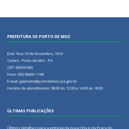
PREFEITURA DE PORTO DE MOZ
End.: Rua 19 de Novembro, 1610
Centro - Porto de Moz - PA
CEP: 68330-000
Fone: (93) 98403-1198
E-mail: gabinete@portodemoz.pa.gov.br
Horário de atendimento: 08:00 às 12:00 e 14:00 às 18:00
ÚLTIMAS PUBLICAÇÕES
Últimos detalhes para a entrega da nova Orla e da Praça do