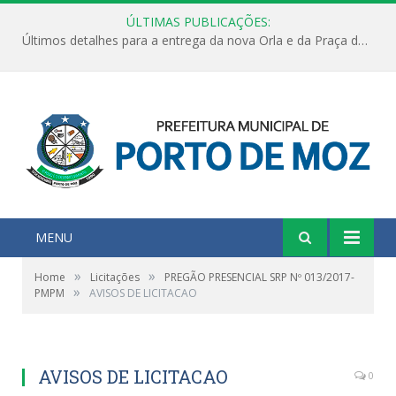
ÚLTIMAS PUBLICAÇÕES:
Últimos detalhes para a entrega da nova Orla e da Praça do Praião
MENU
»
»
Home
Licitações
PREGÃO PRESENCIAL SRP Nº 013/2017-
»
PMPM
AVISOS DE LICITACAO
AVISOS DE LICITACAO
0