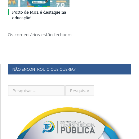
Porto de Moz é destaque na
educação!
Os comentários estão fechados.
NÃO ENCONTROU O QUE QUERIA?