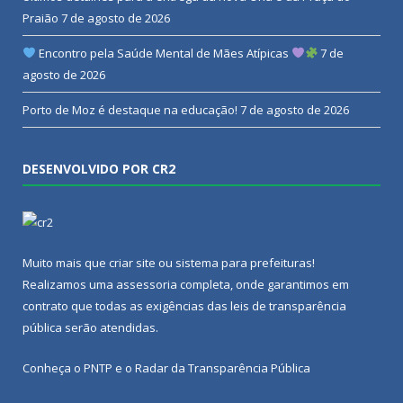
Praião
7 de agosto de 2026
Encontro pela Saúde Mental de Mães Atípicas
7 de
agosto de 2026
Porto de Moz é destaque na educação!
7 de agosto de 2026
DESENVOLVIDO POR CR2
Muito mais que
criar site
ou
sistema para prefeituras
!
Realizamos uma
assessoria
completa, onde garantimos em
contrato que todas as exigências das
leis de transparência
pública
serão atendidas.
Conheça o
PNTP
e o
Radar da Transparência Pública