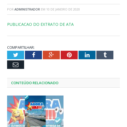
POR
ADMINISTRADOR
EM
10 DE JANEIRO DE 2020
PUBLICACAO DO EXTRATO DE ATA
COMPARTILHAR:
Twitter
Facebook
Google+
Pinterest
LinkedIn
Tumblr
Email
CONTEÚDO RELACIONADO