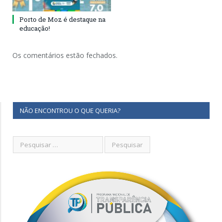
Porto de Moz é destaque na
educação!
Os comentários estão fechados.
NÃO ENCONTROU O QUE QUERIA?