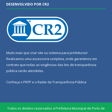
DESENVOLVIDO POR CR2
Muito mais que
criar site
ou
sistema para prefeituras
!
Realizamos uma
assessoria
completa, onde garantimos em
contrato que todas as exigências das
leis de transparência
pública
serão atendidas.
Conheça o
PNTP
e o
Radar da Transparência Pública
Todos os direitos reservados a Prefeitura Municipal de Porto de