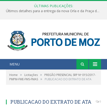
ÚLTIMAS PUBLICAÇÕES:
Últimos detalhes para a entrega da nova Orla e da Praça do Praião
MENU
»
»
Home
Licitações
PREGÃO PRESENCIAL SRP Nº 015/2017-
»
PMPM-FME-FMS-FMAS
PUBLICACAO DO EXTRATO DE ATA
PUBLICACAO DO EXTRATO DE ATA
0